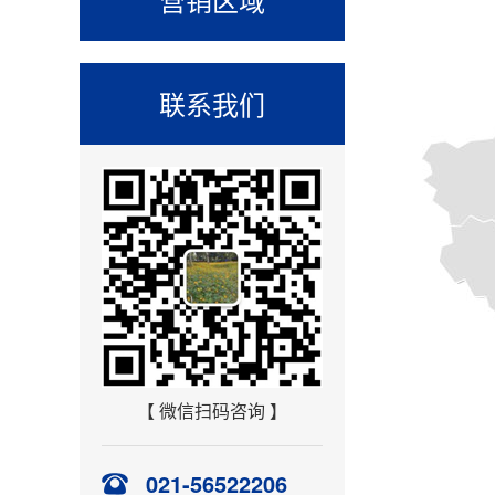
联系我们
【 微信扫码咨询 】
021-56522206