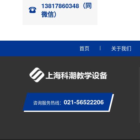
13817860348（同
微信）
首页
关于我们
021-56522206
咨询服务热线：